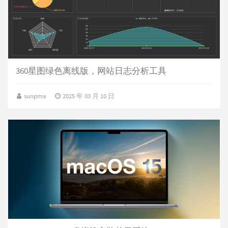
360星图绿色离线版，网站日志分析工具
sunpma
2025 年 03 月 10 日