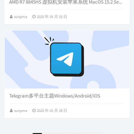
AMD R7 8845HS 虚拟机安装苹果系统 MacOS 15.2 Sequoia
sunpma
2025 年 03 月 02 日
Telegram多平台主题Windows/Android/iOS
sunpma
2025 年 02 月 28 日