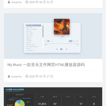
sunpma
2025 年 06 月 01 日
My Music 一款音乐文件网页HTML播放器源码
sunpma
2025 年 03 月 17 日