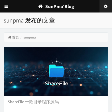
SunPma'Blog
sunpma 发布的文章
首页
sunpma
ShareFile 一款目录程序源码