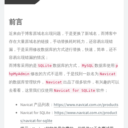
前言
近来由于博客原域名出现问题，于是更换了新域名，而博客中
存在大量原域名的链接，手动替换耗时耗力，还容易出现错
漏，于是采用修改数据库的方式进行替换，快速，简单，还不
容易出现错漏的情况；
而博客采用的是
数据库的方式，
数据库使用
SQLite
MySQL
p
修改的方式不适用，于是找到一款名为
hpMyAdmin
Navicat
的数据库管理软件，
出品了很多软件，有兴趣的可以
Navicat
去看看，这里我们仅使用
软件；
Navicat for SQLite
Navicat 产品列表：
https://www.navicat.com.cn/products
Navicat for SQLite：
https://www.navicat.com.cn/product
s/navicat-for-sqlite