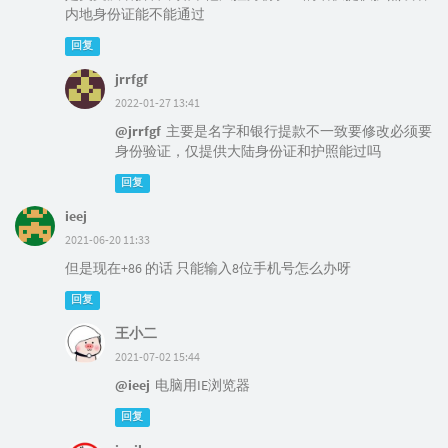
内地身份证能不能通过
回复
jrrfgf
2022-01-27 13:41
@jrrfgf
主要是名字和银行提款不一致要修改必须要
身份验证，仅提供大陆身份证和护照能过吗
回复
ieej
2021-06-20 11:33
但是现在+86 的话 只能输入8位手机号怎么办呀
回复
王小二
2021-07-02 15:44
@ieej
电脑用IE浏览器
回复