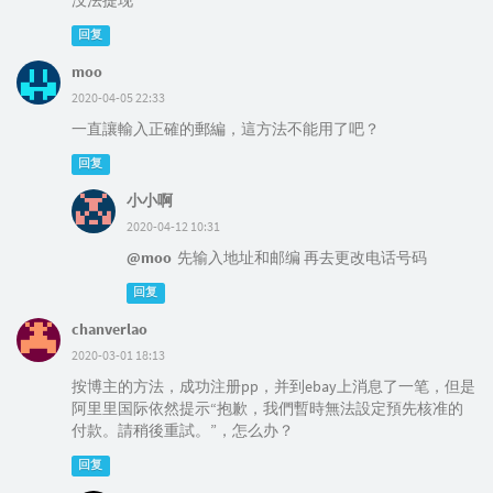
没法提现
回复
moo
2020-04-05 22:33
一直讓輸入正確的郵編，這方法不能用了吧？
回复
小小啊
2020-04-12 10:31
@moo
先输入地址和邮编 再去更改电话号码
回复
chanverlao
2020-03-01 18:13
按博主的方法，成功注册pp，并到ebay上消息了一笔，但是
阿里里国际依然提示“抱歉，我們暫時無法設定預先核准的
付款。請稍後重試。”，怎么办？
回复