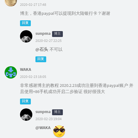
2020-02-27 17:48
博主，香港paypal可以提现到大陆银行卡？谢谢
回复
sunpma
博主
2020-02-27 22:25
@石头
不可以
回复
WAKA
2020-02-23 18:05
非常感谢博主的教程 2020.2.23成功注册到香港paypal账户 并
且使用+86手机成功开启二步验证 很好很强大
回复
sunpma
博主
2020-02-23 19:04
@WAKA