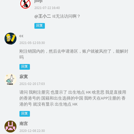
joejl
2021-07-22 16:40
@王小二
IE无法访问啊？
回复
cc
2021-05-12 03:30
刚注销国内的，然后去申请港区，账户就被风控了，能解封
吗
回复
寂寞
2021-02-20 17:03
请问 我刚注册完 也显示了 出生地点 HK 啥意思 我是直接用
的香港号的 国籍和出生选择的中国 我昨天在APP注册的 香
港的号 就没有显示 出生地点 HK
回复
南宫
2020-12-08 22:30