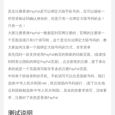
其实注册香港PayPal是可以绑定大陆手机号的，且可以接收一
些登录验证码确认身份的，但是只有一次绑定大陆号码机会！
只有一次！
大家注册香港PayPal一般都是到官网注册的，官网的注册第一
个页面选项只有5个填写框，这个是没办法绑定大陆号码的，教
大家如何注册一个能绑定大陆号码的方式，非常简单
首先找到一款支持使用PayPal购买的商家的结账页面。(或者找
到阿里云国际的绑定PayPal页面)，点击那里的注册，接下来出
来的就是一个页面填写框非常多的注册PayPal页面。
中间有个联络资料的手机，手机填写可以任意国家号码，我们
选择:中华人民共和国+86，然后填国内号码就行，(底下出生地
点和国籍都选择:中华人民共和国)，其余的按要求填写，没啥要
求，注册好了依然是香港PayPal
测试说明