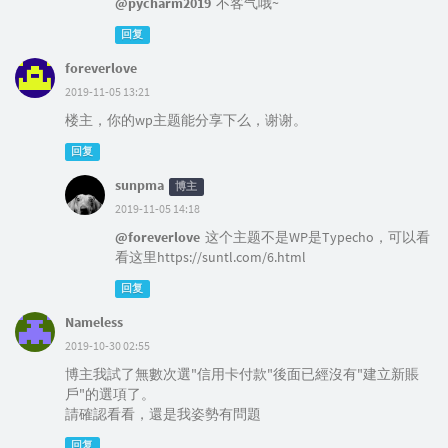
@pycharm2019
不客气哦~
回复
foreverlove
2019-11-05 13:21
楼主，你的wp主题能分享下么，谢谢。
回复
sunpma
博主
2019-11-05 14:18
@foreverlove
这个主题不是WP是Typecho，可以看
看这里https://suntl.com/6.html
回复
Nameless
2019-10-30 02:55
博主我試了無數次選"信用卡付款"後面已經沒有"建立新賬
戶"的選項了。
請確認看看，還是我姿勢有問題
回复