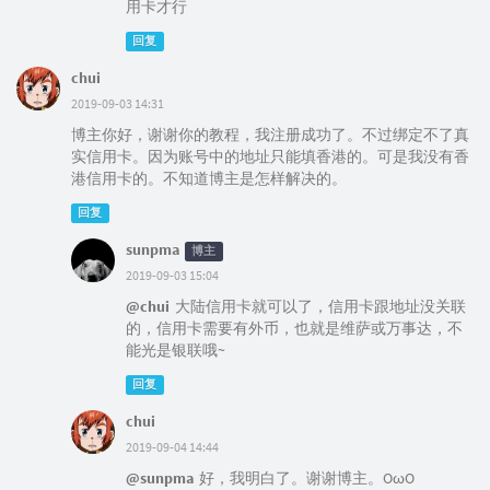
用卡才行
回复
chui
2019-09-03 14:31
博主你好，谢谢你的教程，我注册成功了。不过绑定不了真
实信用卡。因为账号中的地址只能填香港的。可是我没有香
港信用卡的。不知道博主是怎样解决的。
回复
sunpma
博主
2019-09-03 15:04
@chui
大陆信用卡就可以了，信用卡跟地址没关联
的，信用卡需要有外币，也就是维萨或万事达，不
能光是银联哦~
回复
chui
2019-09-04 14:44
@sunpma
好，我明白了。谢谢博主。OωO