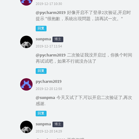
2019-12-17 10:30
@pycharm2019
好像开启不了登录2次验证,开启时
提示 "很抱歉，系統出現問題，請再試一次。"
回复
sunpma
博主
2019-12-17 11:54
@pycharm2019
二次验证我没开启过，你换个时间
再试试吧，如果不行就没办法了
回复
pycharm2019
2019-12-20 12:58
@sunpma
今天又试了下,可以开启二次验证了,再次
感谢.
回复
sunpma
博主
2019-12-20 14:29