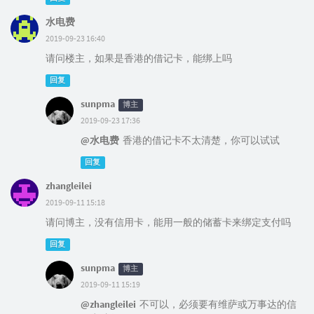
水电费
2019-09-23 16:40
请问楼主，如果是香港的借记卡，能绑上吗
回复
sunpma
博主
2019-09-23 17:36
@水电费
香港的借记卡不太清楚，你可以试试
回复
zhangleilei
2019-09-11 15:18
请问博主，没有信用卡，能用一般的储蓄卡来绑定支付吗
回复
sunpma
博主
2019-09-11 15:19
@zhangleilei
不可以，必须要有维萨或万事达的信