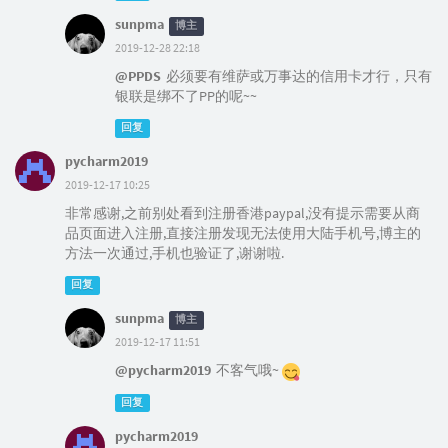
sunpma
博主
2019-12-28 22:18
@PPDS
必须要有维萨或万事达的信用卡才行，只有
银联是绑不了PP的呢~~
回复
pycharm2019
2019-12-17 10:25
非常感谢,之前别处看到注册香港paypal,没有提示需要从商
品页面进入注册,直接注册发现无法使用大陆手机号,博主的
方法一次通过,手机也验证了,谢谢啦.
回复
sunpma
博主
2019-12-17 11:51
@pycharm2019
不客气哦~
回复
pycharm2019