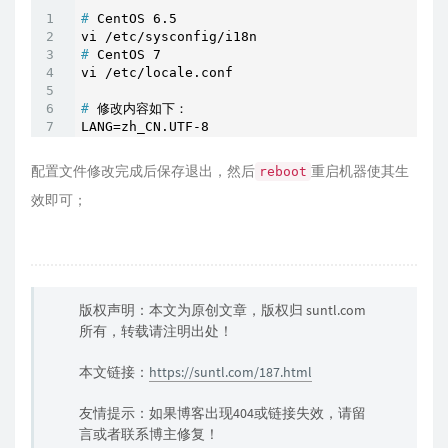
#
 CentOS 6.5
#
 CentOS 7
#
 修改内容如下：
LANG=zh_CN.UTF-8
配置文件修改完成后保存退出，然后
重启机器使其生
reboot
效即可；
版权声明：本文为原创文章，版权归 suntl.com
所有，转载请注明出处！
本文链接：
https://suntl.com/187.html
友情提示：如果博客出现404或链接失效，请留
言或者联系博主修复！