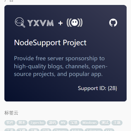
标签云
软件
脚本
Typecho
源码
MV
宝塔
Windows
测试
主题
工具
下载
谷歌
目录
Chrome
Adobe
Telegram
SSH