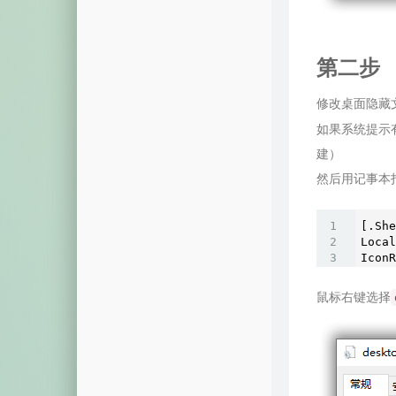
第二步
修改桌面隐藏
如果系统提示
建）
然后用记事本
[.She
Local
IconR
鼠标右键选择