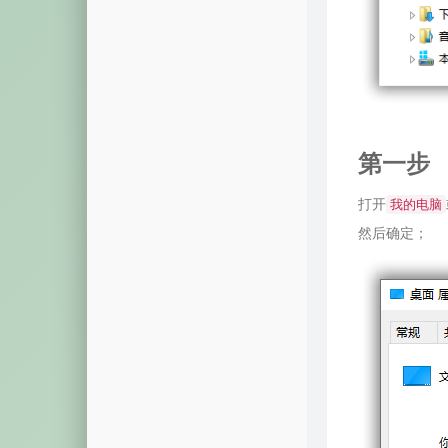
摩斯密码
颜色转换
视频解析
音乐解析
第一步
视图展示
打开
我的电脑
域名列表
然后确定；
模拟烟花
系统激活