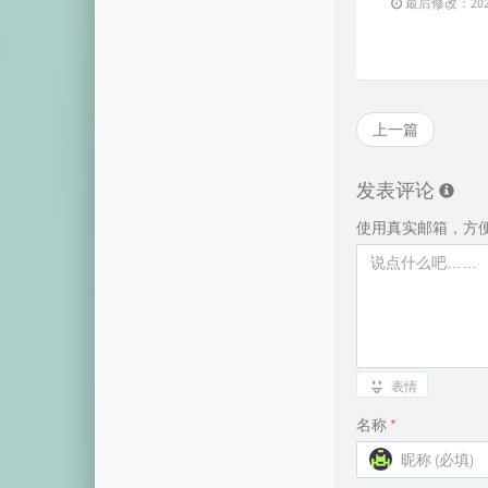
最后修改：2024 
上一篇
发表评论
使用真实邮箱，方
表情
名称
*