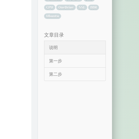
CPU
OneDrive
SSL
BBR
Ubuntu
文章目录
说明
第一步
第二步