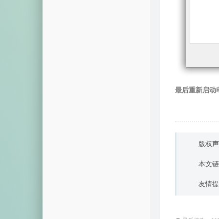
最后重新启动
版权声
本文链
友情提