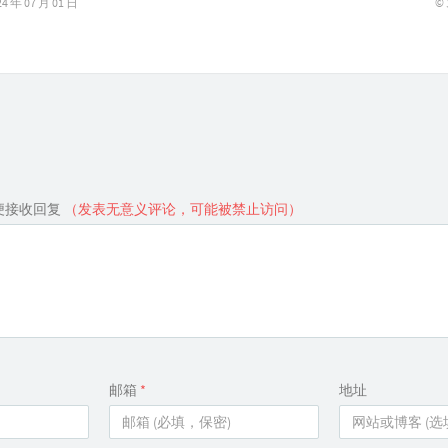
©
年 07 月 01 日
便接收回复
（发表无意义评论，可能被禁止访问）
邮箱
*
地址