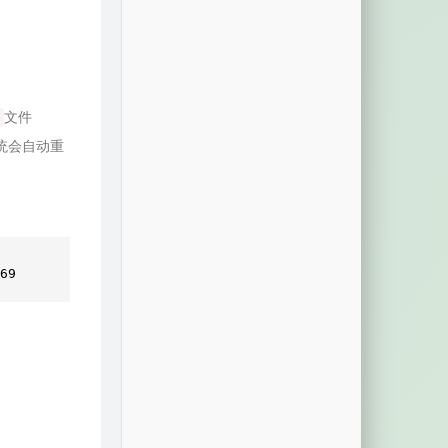
文件
统会自动重
69