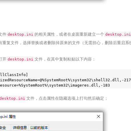
文件
的相关属性，或者在桌面重新建立一个
desktop.ini
desktop.ini
有重复文件，选择替换或者删除掉原来的文件（无需担心，删除后重启系
打开
文件，在其中复制粘贴以下内容：
desktop.ini
llClassInfo]

izedResourceName=@%SystemRoot%\system32\shell32.dll,-
217
esource=%SystemRoot%\system32\imageres.dll,-
183
文件，点击属性在隐藏选项上打勾然后确定；
desktop.ini