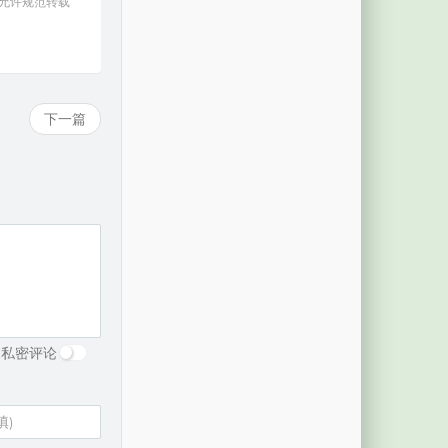
 允许规范转载
下一篇
私密评论