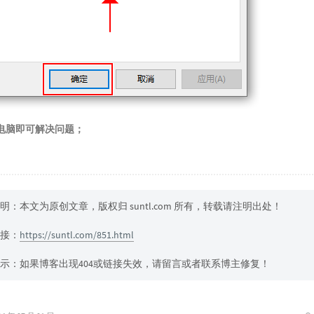
电脑即可解决问题；
明：本文为原创文章，版权归 suntl.com 所有，转载请注明出处！
接：
https://suntl.com/851.html
示：如果博客出现404或链接失效，请留言或者联系博主修复！