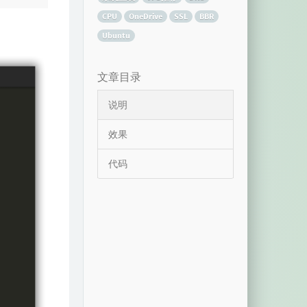
CPU
OneDrive
SSL
BBR
Ubuntu
文章目录
说明
效果
代码