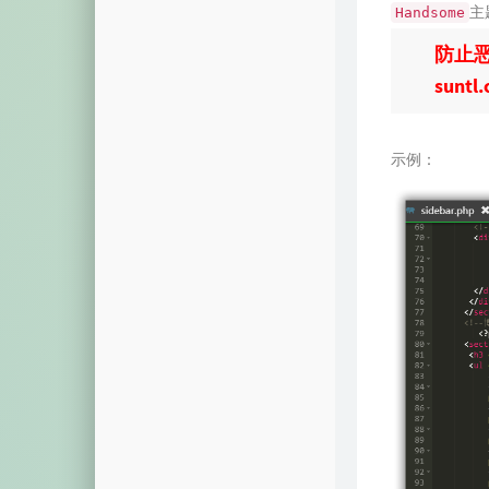
主
Handsome
防止恶
suntl
示例：