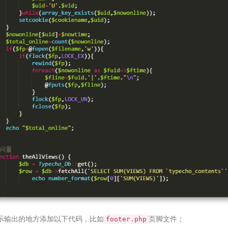
示输出的地方添加以下代码，比如
页脚文件；
footer.php