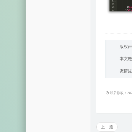
版权声
本文链
友情提
最后修改：2024 
上一篇