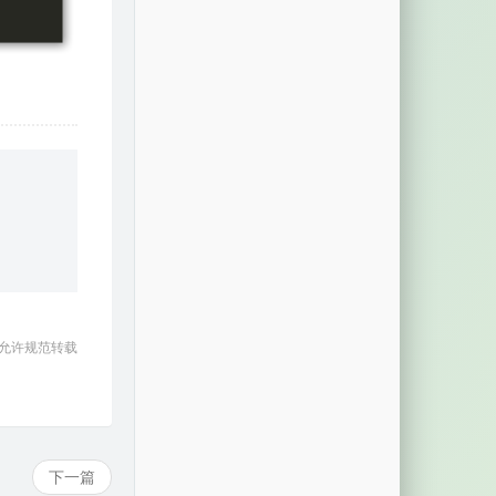
 允许规范转载
下一篇