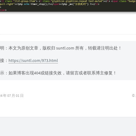
明：本文为原创文章，版权归 suntl.com 所有，转载请注明出处！
接：
https://suntl.com/973.html
示：如果博客出现404或链接失效，请留言或者联系博主修复！
©
年 07 月 01 日