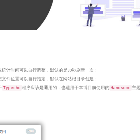
数统计时间可以自行调整，默认的是30秒刷新一次；
志文件位置可以自行指定，默认在网站根目录创建；
于
程序应该是通用的，也适用于本博目前使用的
主
Typecho
Handsome