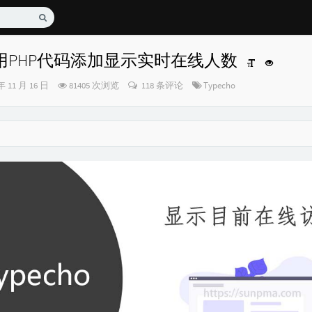
o使用PHP代码添加显示实时在线人数
分
年 11 月 16 日
81405 次浏览
118 条评论
Typecho
类：