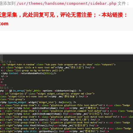
题添加到
文件；
/usr/themes/handsome/component/sidebar.php
意采集，此处回复可见，评论无需注册； - 本站链接：
.com