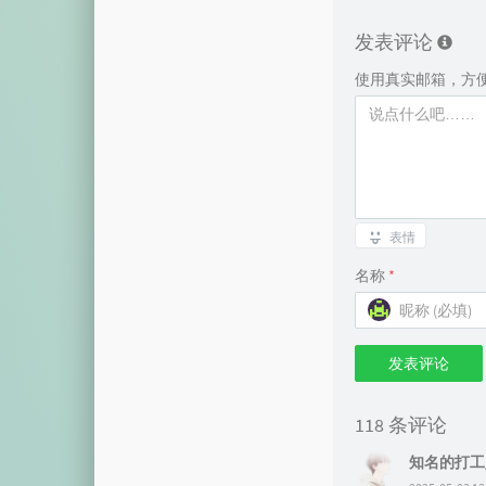
发表评论
使用真实邮箱，方
表情
名称
*
发表评论
118 条评论
知名的打工