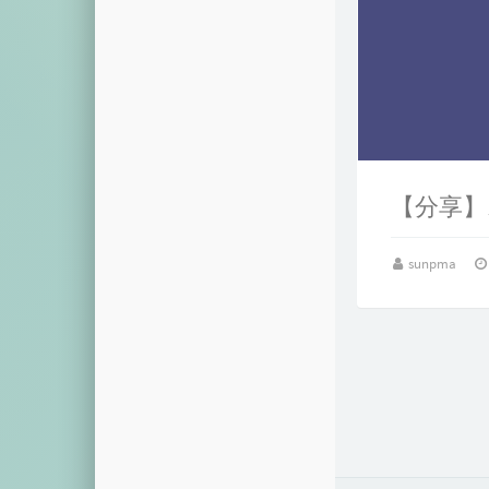
【分享】
sunpma