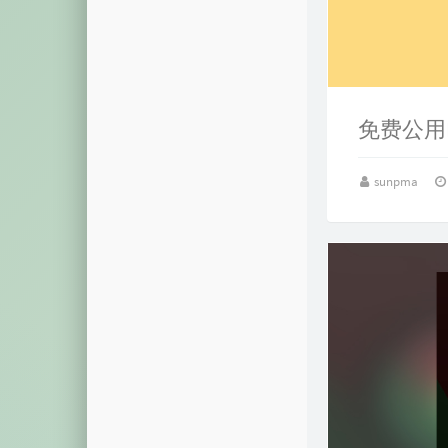
摩斯密码
颜色转换
视频解析
免费公用D
音乐解析
视图展示
sunpma
域名列表
模拟烟花
系统激活