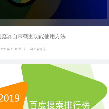
me浏览器自带截图功能使用方法
2020 年 01 月 02 日
2 条评论