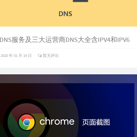
NS服务及三大运营商DNS大全含IPV4和IPV6
2020 年 01 月 19 日
暂无评论