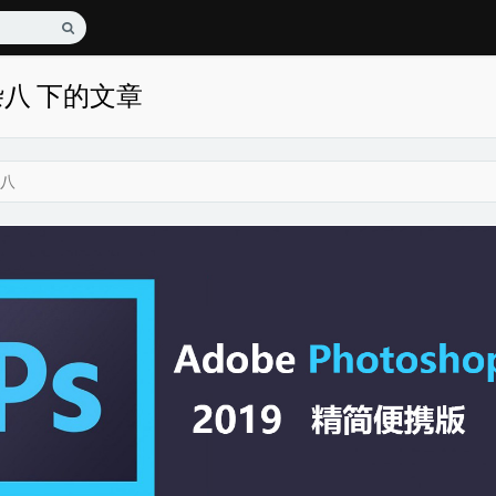
杂八 下的文章
八