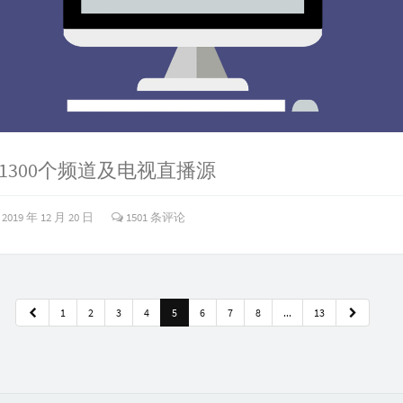
1300个频道及电视直播源
2019 年 12 月 20 日
1501 条评论
1
2
3
4
5
6
7
8
...
13