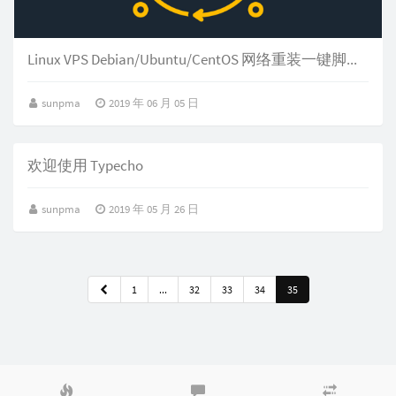
Linux VPS Debian/Ubuntu/CentOS 网络重装一键脚本 纯净安装
sunpma
2019 年 06 月 05 日
欢迎使用 Typecho
sunpma
2019 年 05 月 26 日
1
...
32
33
34
35
热
最
随