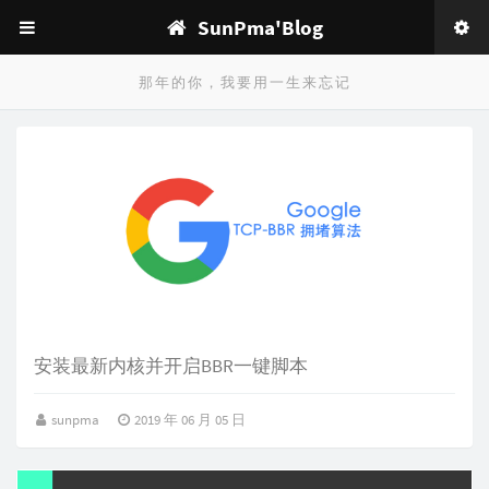
SunPma'Blog
那年的你，我要用一生来忘记
安装最新内核并开启BBR一键脚本
sunpma
2019 年 06 月 05 日