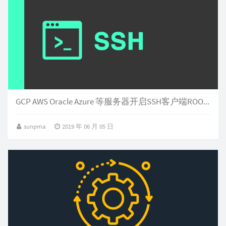
GCP AWS Oracle Azure 等服务器开启SSH客户端ROOT登录一键脚本
sunpma
2019 年 06 月 05 日