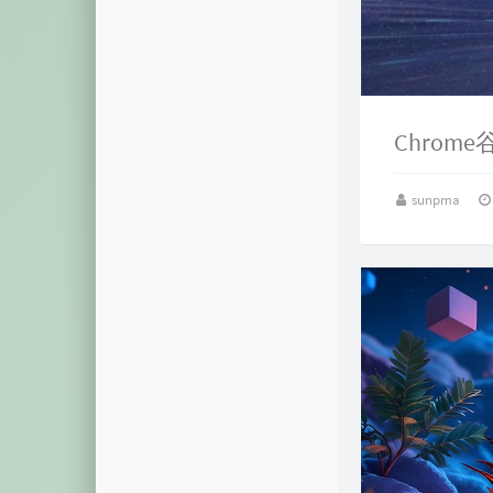
摩斯密码
颜色转换
视频解析
音乐解析
视图展示
sunpma
域名列表
模拟烟花
系统激活