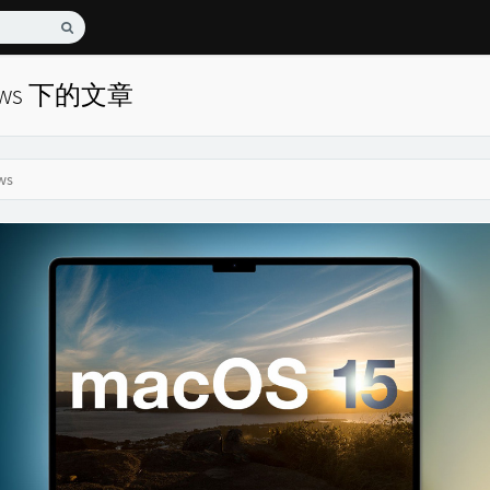
ows 下的文章
ws