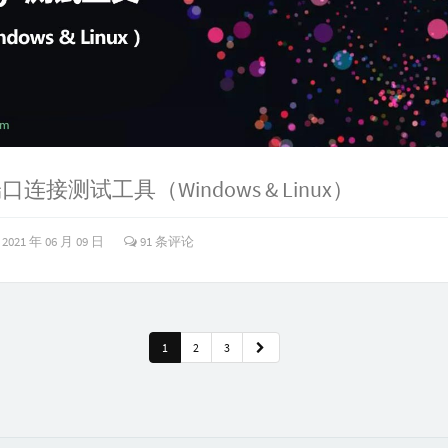
 端口连接测试工具（Windows & Linux）
2021 年 06 月 09 日
91 条评论
1
2
3