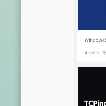
sunpma