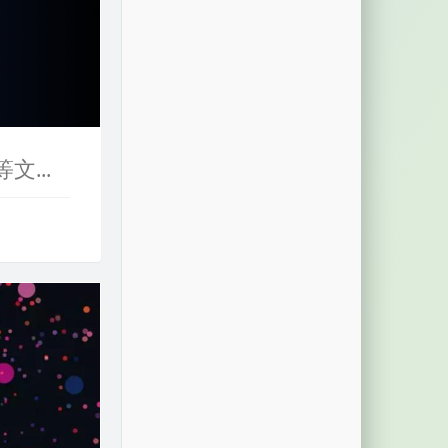
Windows隐藏资源管理器“视频、文档、音乐、OneDrive等文件夹图标