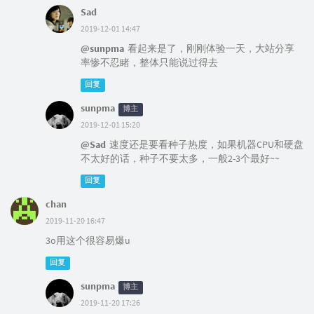
Sad
2019-12-01 14:47
@sunpma
看起来是了，刚刚体验一天，大站分享
率惨不忍睹，整体只能说过得去
回复
sunpma
博主
2019-12-01 15:20
@Sad
速度还是要看种子热度，如果机器CPU和硬盘
不太好的话，种子不要太多，一般2-3个最好~~
回复
chan
2019-11-20 16:47
3o用这个很容易爆u
回复
sunpma
博主
2019-11-20 17:26