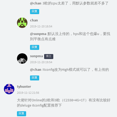
@chan
3欧的cpu太差了，用默认参数就差不多了
回复
chan
2019-11-20 18:54
@sunpma
默认没上传的，hps和这个也爆u，要找
到平衡点有点难
回复
sunpma
博主
2019-11-20 19:54
@chan
Itconfig改为High模式就可以了，有上传的
回复
tyhunter
2019-11-12 21:56
大佬针对Online的2欧和3欧（C2338+4G+1T）有没有比较好
的deluge itconfig配置推荐下
回复