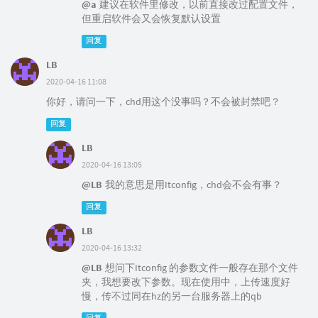
@a
建议在软件里修改，以前直接改过配置文件，
但重启软件会又会恢复默认设置
回复
LB
2020-04-16 11:08
你好，请问一下，chd用这个没事吗？不会被封禁吧？
回复
LB
2020-04-16 13:05
@LB
我的意思是用Itconfig，chd会不会有事？
回复
LB
2020-04-16 13:32
@LB
想问下Itconfig 的参数文件一般存在那个文件
夹，我想要改下参数。现在使用中，上传速度好
慢，传不过同在hz的另一台服务器上的qb