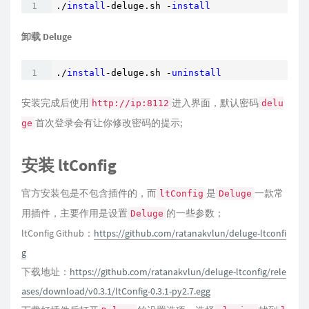
./
install
-deluge.sh -
install
卸载 Deluge
./
install
-deluge.sh -
uninstall
安装完成后使用
进入界面，默认密码
http://ip:8112
delu
首次登录会有让你修改密码的提示;
ge
安装 ltConfig
官方安装包是不包含插件的，而
是
一款常
ltConfig
Deluge
用插件，主要作用是设置
的一些参数；
Deluge
ltConfig Github：
https://github.com/ratanakvlun/deluge-ltconfi
g
下载地址：
https://github.com/ratanakvlun/deluge-ltconfig/rele
ases/download/v0.3.1/ltConfig-0.3.1-py2.7.egg