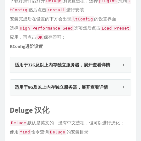
下载好插件后打开
的设置选项，选择
找到
Deluge
plugins
l
然后点击
进行安装
tConfig
install
安装完成后在设置的下方会出现
的设置界面
ltConfig
选择
选项然后点击
High Performance Seed
Load Preset
应用，再点击
保存即可；
OK
ltConfig进阶设置
适用于32G及以上内存独立服务器，展开查看详情
适用于8G及以上内存独立服务器，展开查看详情
Deluge 汉化
默认是英文的，没有中文选项，但可以进行汉化；
Deluge
使用
命令查询
的安装目录
find
Deluge