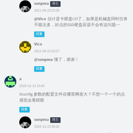
sunpma
博主
2021-09-23 23:26
@Vico
估计是卡硬盘I/O了，如果是机械盘同时任务
不能太多，好点的SSD硬盘应该不会有这问题~~
回复
Vico
2021-09-23 23:27
@sunpma
懂了，谢谢！
回复
a
2020-12-22 13:03
Itconfig 参数的配置文件在哪里啊老大？不想一个一个的点
感觉会看瞎眼
回复
sunpma
博主
2020-12-23 09:20