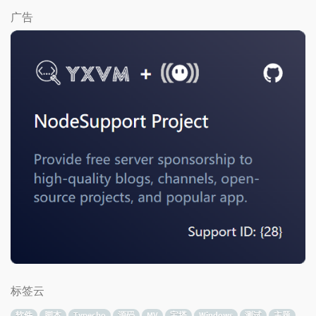
广告
标签云
软件
脚本
Typecho
源码
MV
宝塔
Windows
测试
主题