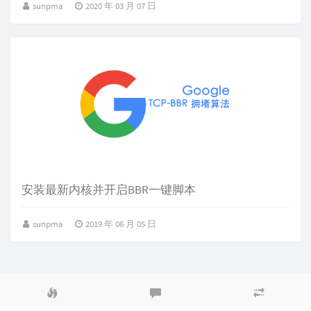
sunpma
2020 年 03 月 07 日
安装最新内核并开启BBR一键脚本
sunpma
2019 年 06 月 05 日
热
最
随
门
新
机