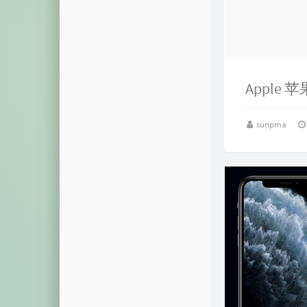
摩斯密码
颜色转换
视频解析
Apple 
音乐解析
视图展示
sunpma
域名列表
模拟烟花
系统激活