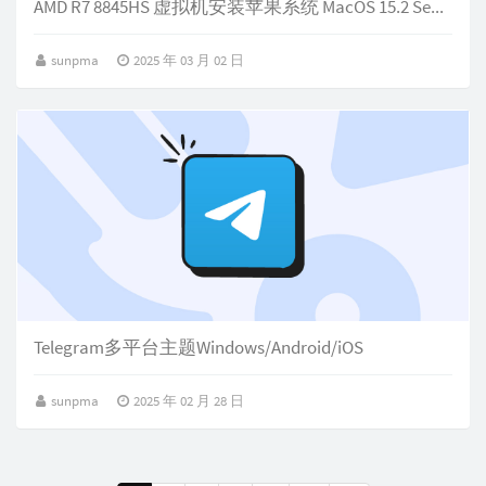
AMD R7 8845HS 虚拟机安装苹果系统 MacOS 15.2 Sequoia
sunpma
2025 年 03 月 02 日
Telegram多平台主题Windows/Android/iOS
sunpma
2025 年 02 月 28 日