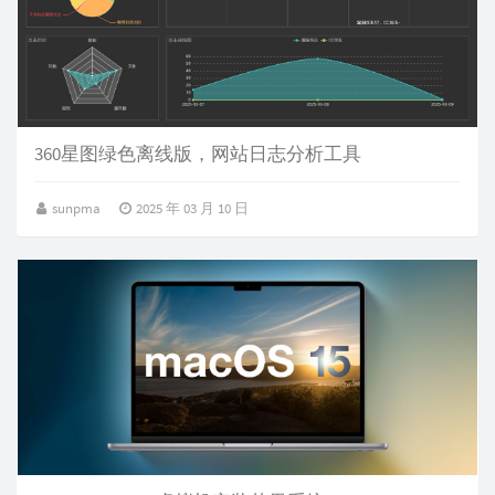
360星图绿色离线版，网站日志分析工具
sunpma
2025 年 03 月 10 日