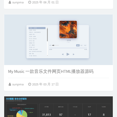
sunpma
2025 年 06 月 01 日
My Music 一款音乐文件网页HTML播放器源码
sunpma
2025 年 03 月 17 日