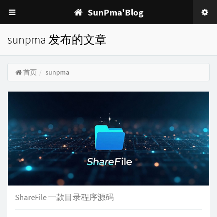
SunPma'Blog
sunpma 发布的文章
首页
sunpma
ShareFile 一款目录程序源码