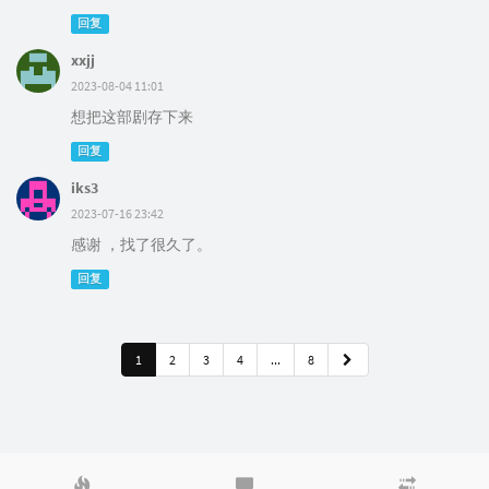
回复
xxjj
2023-08-04 11:01
想把这部剧存下来
回复
iks3
2023-07-16 23:42
感谢 ，找了很久了。
回复
1
2
3
4
...
8
热
最
随