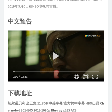
2019年5月6日在HBO电视网首播。
中文预告
0:00
/
02:33
下载地址
切尔诺贝利 全五集 11.7GB 中英字幕/官方简中字幕 HBO出品 Ch
ernobyl E01-E05 2019 1080p Blu-ray x265 AC3