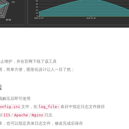
已停止维护，并在官网下线了该工具
用，简单方便，图形化设计让人一目了然；
法
载解压后即可使用
文件，在
条目中指定日志文件路径
onfig.ini
log_file:
别
/
/
日志
IIS
Apache
Nginx
录，也可以指定具体日志文件，修改完成后保存