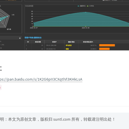
址
ps://pan.baidu.com/s/1K2G6pII3CXqtlVl3KHkLsA
6
明：本文为原创文章，版权归 suntl.com 所有，转载请注明出处！