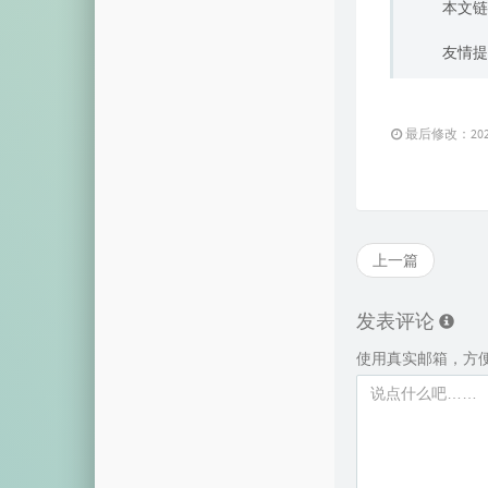
本文链
友情提
最后修改：2025 
上一篇
发表评论
使用真实邮箱，方