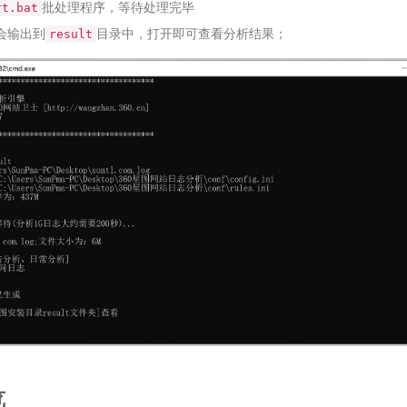
批处理程序，等待处理完毕
rt.bat
会输出到
目录中，打开即可查看分析结果；
result
览