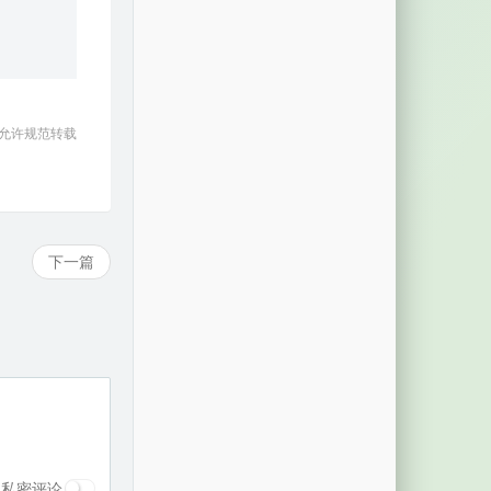
 允许规范转载
下一篇
私密评论