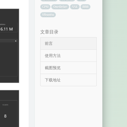
CPU
OneDrive
SSL
BBR
Ubuntu
文章目录
前言
使用方法
截图预览
下载地址