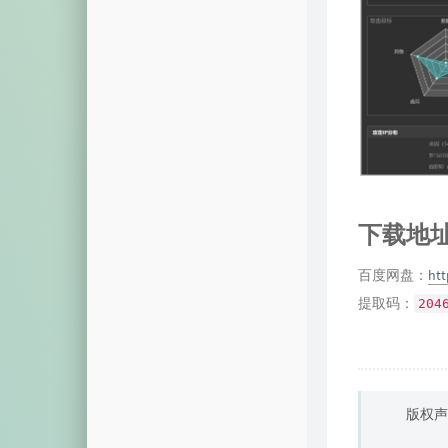
下载地
百度网盘：
htt
提取码：
204
版权声