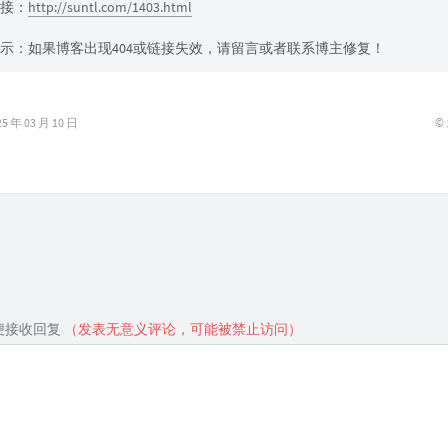
接：
http://suntl.com/1403.html
示：如果博客出现404或链接失效，请留言或者联系博主修复！
©
年 03 月 10 日
便接收回复
（发表无意义评论，可能被禁止访问）