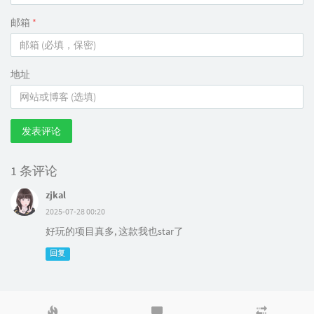
邮箱
*
地址
发表评论
1 条评论
zjkal
2025-07-28 00:20
好玩的项目真多, 这款我也star了
回复
热
最
随