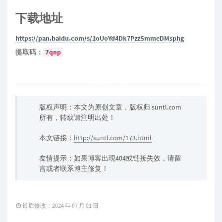
下载地址
https://pan.baidu.com/s/1oUoYd4Dk7PzzSmmeDMsphg
提取码：
7qnp
版权声明：本文为原创文章，版权归 suntl.com
所有，转载请注明出处！
本文链接：
http://suntl.com/173.html
友情提示：如果博客出现404或链接失效，请留
言或者联系博主修复！
最后修改：2024 年 07 月 01 日