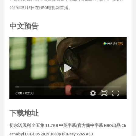
2019年5月6日在HBO电视网首播。
中文预告
0:00
/
02:33
下载地址
切尔诺贝利 全五集 11.7GB 中英字幕/官方简中字幕 HBO出品 Ch
ernobyl E01-E05 2019 1080p Blu-ray x265 AC3