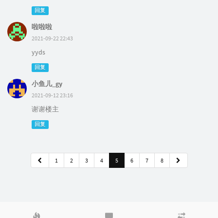
回复
啦啦啦
2021-09-22 22:43
yyds
回复
小鱼儿_gy
2021-09-12 23:16
谢谢楼主
回复
1
2
3
4
5
6
7
8
热
最
随