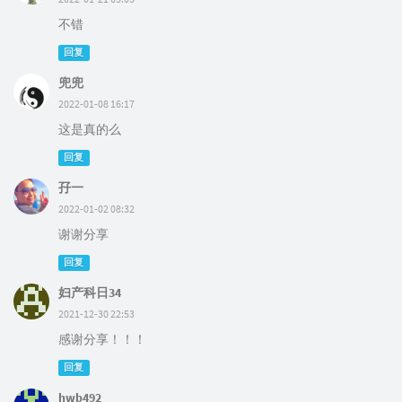
不错
回复
兜兜
2022-01-08 16:17
这是真的么
回复
孖一
2022-01-02 08:32
谢谢分享
回复
妇产科日34
2021-12-30 22:53
感谢分享！！！
回复
hwb492