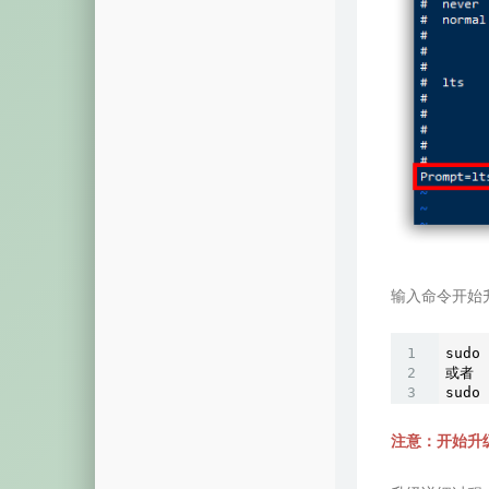
输入命令开始
sudo 
或者

sudo 
注意：开始升