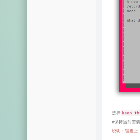
选择
keep th
#保持当前安
说明：键盘上