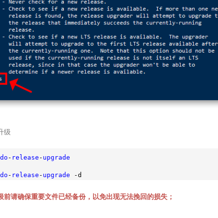
升级
do
-
release
-
upgrade
do
-
release
-
upgrade
 -d
级前请确保重要文件已经备份，以免出现无法挽回的损失；