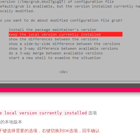
选项
e local version currently installed
装的本地版本
下键选择需要的选项，右键切换到OK选项，回车确认