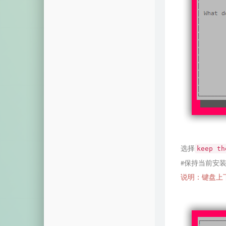
选择
keep th
#保持当前安
说明：键盘上