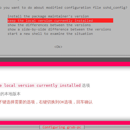
选项
e local version currently installed
装的本地版本
下键选择需要的选项，右键切换到OK选项，回车确认