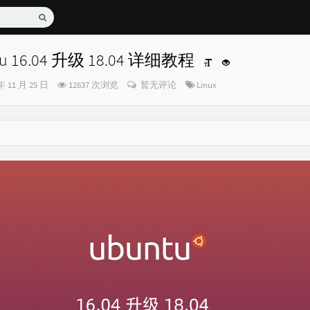
ntu 16.04 升级 18.04 详细教程
分
年 11 月 25 日
12637 次浏览
暂无评论
Linux
类：