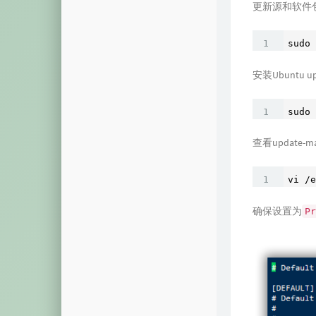
摩斯密码
更新源和软件
颜色转换
sudo 
视频解析
安装Ubuntu up
音乐解析
sudo 
视图展示
查看update-
域名列表
模拟烟花
vi /e
系统激活
确保设置为
Pr